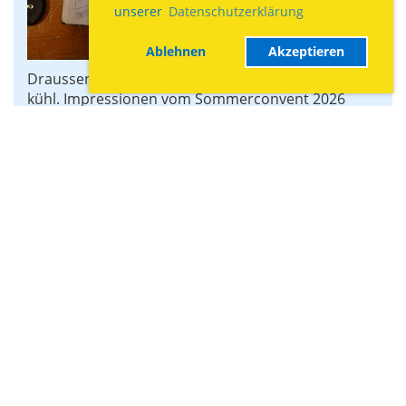
unserer
Datenschutzerklärung
Ablehnen
Akzeptieren
Draussen sommerlich heiss. Drinnen angenehm
kühl. Impressionen vom Sommerconvent 2026
dokumentiert durch Karim.
Heim-, Keller-Putzete 2026
06.06.2026
, Biiker