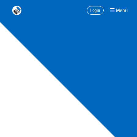
Menü
Login